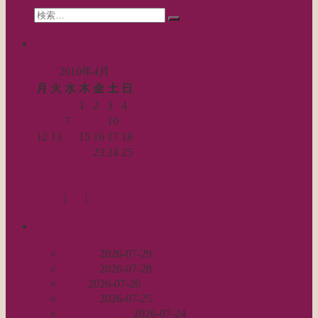
ョ
Search
ン
検
for:
索…
calendar
2010年4月
月
火
水
木
金
土
日
1
2
3
4
5
6
7
8
9
10
11
12
13
14
15
16
17
18
19
20
21
22
23
24
25
26
27
28
29
30
« 3月
5月 »
Log in
|
Post
|
Edit
recent
丈足し
2026-07-29
出戻り
2026-07-28
完成
2026-07-26
裾始末
2026-07-25
パールの仕事
2026-07-24