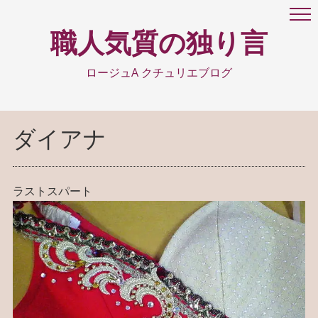
職人気質の独り言
ロージュA クチュリエブログ
ダイアナ
ラストスパート