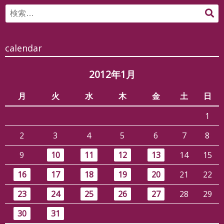
Search
検
for:
索
calendar
2012年1月
月
火
水
木
金
土
日
1
2
3
4
5
6
7
8
9
10
11
12
13
14
15
16
17
18
19
20
21
22
23
24
25
26
27
28
29
30
31