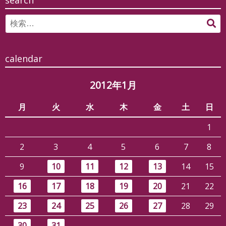
Search
検
for:
索
calendar
2012年1月
月
火
水
木
金
土
日
1
2
3
4
5
6
7
8
9
10
11
12
13
14
15
16
17
18
19
20
21
22
23
24
25
26
27
28
29
30
31