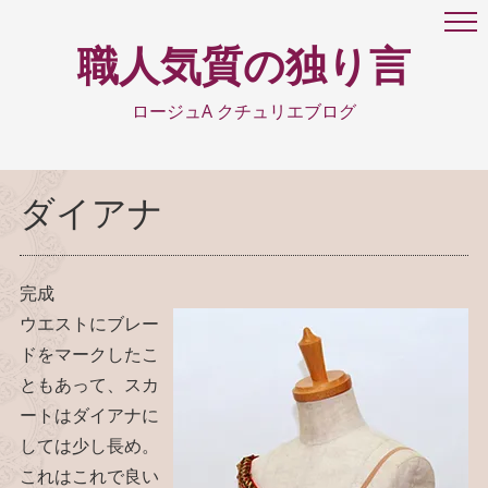
職人気質の独り言
ロージュA クチュリエブログ
ダイアナ
完成
ウエストにブレー
ドをマークしたこ
ともあって、スカ
ートはダイアナに
しては少し長め。
これはこれで良い