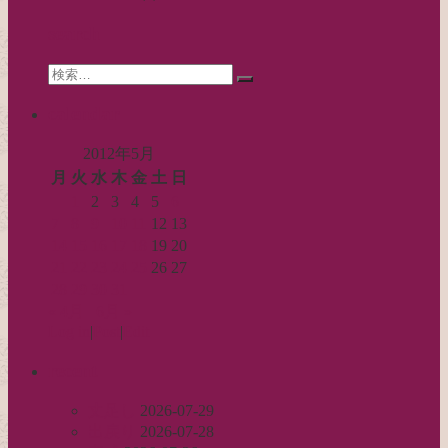
search
Search
検
for:
索…
calendar
2012年5月
月
火
水
木
金
土
日
1
2
3
4
5
6
7
8
9
10
11
12
13
14
15
16
17
18
19
20
21
22
23
24
25
26
27
28
29
30
31
« 4月
6月 »
Log in
|
Post
|
Edit
recent
丈足し
2026-07-29
出戻り
2026-07-28