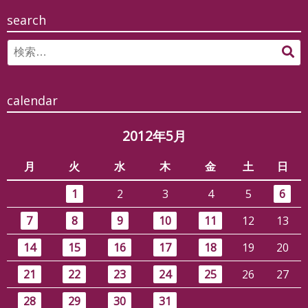
search
Search
検
for:
索
calendar
2012年5月
月
火
水
木
金
土
日
1
2
3
4
5
6
7
8
9
10
11
12
13
14
15
16
17
18
19
20
21
22
23
24
25
26
27
28
29
30
31