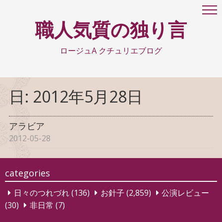
職人気質の独り言
ロージュA クチュリエブログ
日:
2012年5月28日
アラビア
2012-05-28
categories
日々のつれづれ
(136)
お針子
(2,859)
公演レビュー
(30)
非日常
(7)