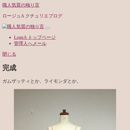
職人気質の独り言
ロージュA クチュリエブログ
LogeA トップページ
管理人へメール
閉じる
完成
ガムザッティとか、ライモンダとか。