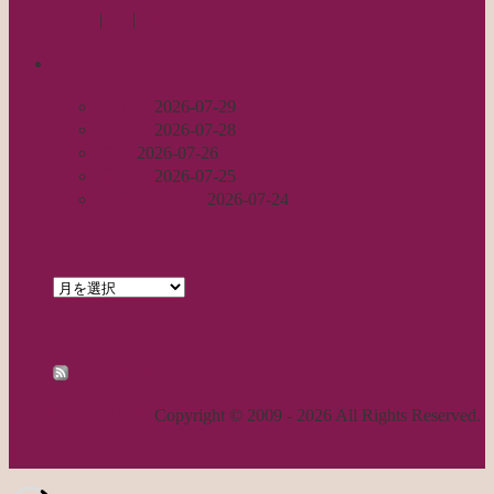
Log in
|
Post
|
Edit
recent
丈足し
2026-07-29
出戻り
2026-07-28
完成
2026-07-26
裾始末
2026-07-25
パールの仕事
2026-07-24
archives
archives
feed
RSS - 投稿
職人気質の独り言
Copyright © 2009 - 2026 All Rights Reserved.
ページトップへ