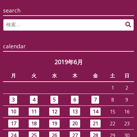
search
Search
検
for:
索
calendar
2019年6月
月
火
水
木
金
土
日
1
2
3
4
5
6
7
8
9
10
11
12
13
14
15
16
17
18
19
20
21
22
23
24
25
26
27
28
29
30