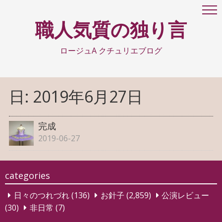
職人気質の独り言
ロージュA クチュリエブログ
日:
2019年6月27日
完成
2019-06-27
categories
日々のつれづれ
(136)
お針子
(2,859)
公演レビュー
(30)
非日常
(7)