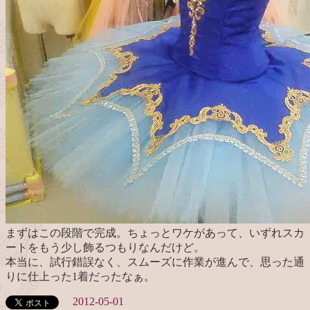
まずはこの段階で完成。ちょっとワケがあって、いずれスカ
ートをもう少し飾るつもりなんだけど。
本当に、試行錯誤なく、スムーズに作業が進んで、思った通
りに仕上った1着だったなぁ。
2012-05-01